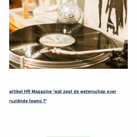
artikel HR Magazine 'wat zegt de wetenschap over
ruziënde teams ?'