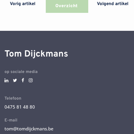
Vorig artikel
Volgend artikel
Overzicht
Tom Dijckmans
op sociale media
Telefoon
0475 81 48 80
E-mail
tom@tomdijckmans.be