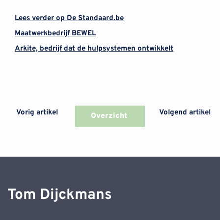
Lees verder op De Standaard.be
Maatwerkbedrijf BEWEL
Arkite, bedrijf dat de hulpsystemen ontwikkelt
Vorig artikel
Volgend artikel
Overzicht
Tom Dijckmans