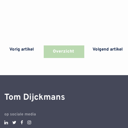
Vorig artikel
Volgend artikel
Overzicht
Tom Dijckmans
op sociale media